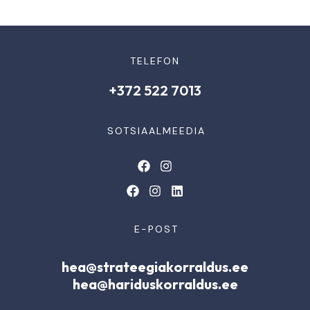
TELEFON
+372 522 7013
SOTSIAALMEEDIA
E-POST
hea@strateegiakorraldus.ee
hea@hariduskorraldus.ee