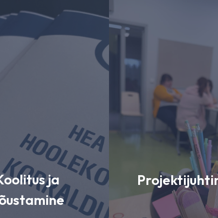
Koolitus ja
Projektijuht
õustamine