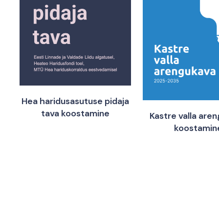
Hea haridusasutuse pidaja
tava koostamine
Kastre valla are
koostamin