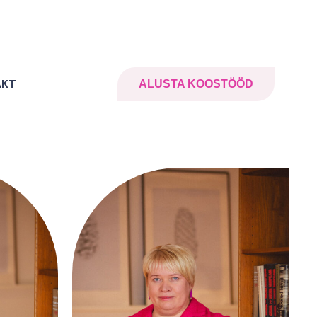
AKT
ALUSTA KOOSTÖÖD