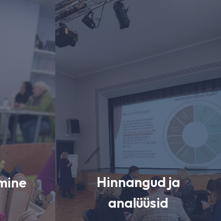
Hinnangud ja
imine
analüüsid