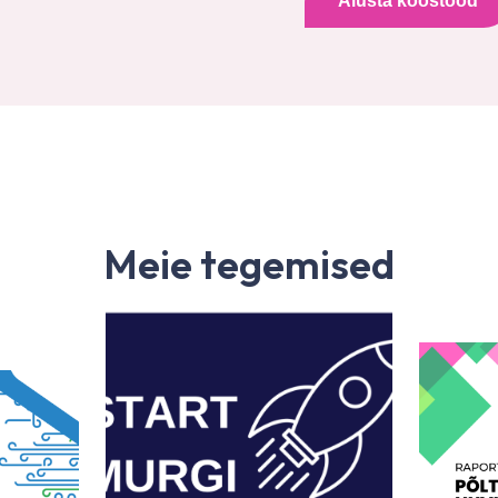
Alusta koostööd
Meie tegemised