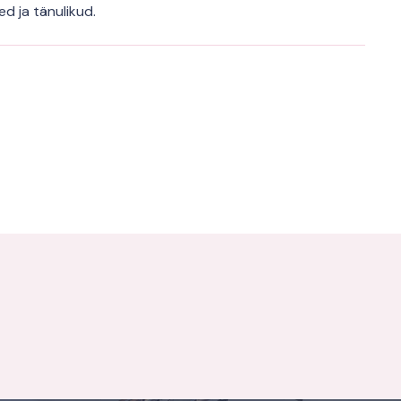
d ja tänulikud.