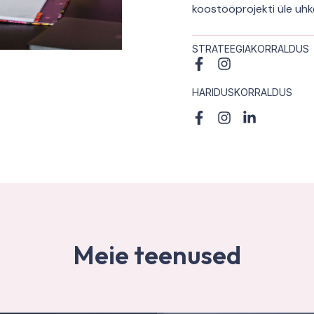
koostööprojekti üle uhke
STRATEEGIAKORRALDUS
HARIDUSKORRALDUS
Meie teenused